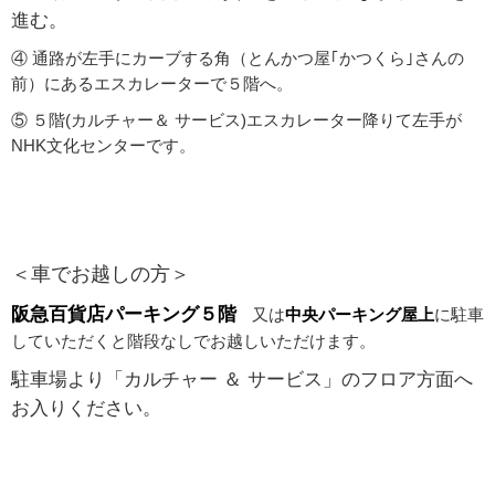
進む。
④ 通路が左手にカーブする角
（とんかつ屋｢かつくら｣さんの
前）
にあるエスカレーター
で５階へ。
⑤ ５階(カルチャー＆ サービス)エスカレーター
降りて左手が
NHK文化センターです。
＜車でお越しの方＞
阪急百貨店パーキング
５階
又は
中央パーキング屋上
に
駐車
していただくと階段なしでお越しいただけます。
駐車場より「カルチャー
＆ サービス」のフロア方面へ
お入りください。