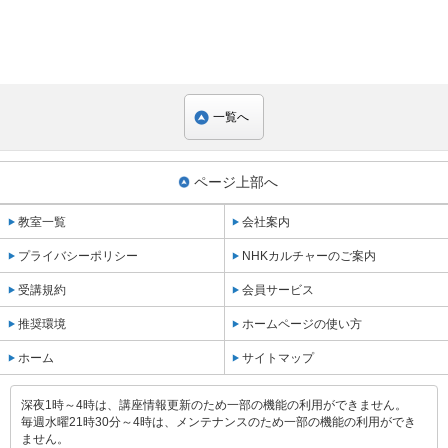
一覧へ
ページ上部へ
教室一覧
会社案内
プライバシーポリシー
NHKカルチャーのご案内
受講規約
会員サービス
推奨環境
ホームページの使い方
ホーム
サイトマップ
深夜1時～4時は、講座情報更新のため一部の機能の利用ができません。
毎週水曜21時30分～4時は、メンテナンスのため一部の機能の利用ができ
ません。