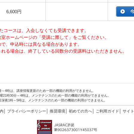
6,600円
いたコースは、入会しなくても受講できます。
教室ホームページの「受講に際して」をご覧ください。
ので、申込時には異なる場合があります。
される場合は、終了している回数分の受講料はいただきません。
1時～4時は、講座情報更新のため一部の機能の利用ができません。
曜21時30分～4時は、メンテナンスのため一部の機能の利用ができません。
1日深夜1時～5時は、メンテナンスのため一部の機能の利用ができません。
内
│
プライバシーポリシー
│
推奨環境
│
初めての方へ
│
ご利用ガイド
│
サイ