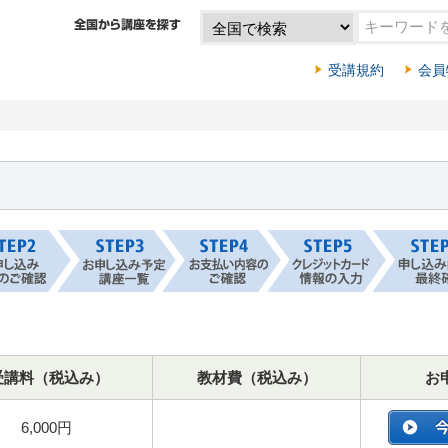
受講規約
会員
受講料（税込み）
教材費（税込み）
お
6,000円