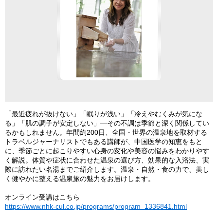
「最近疲れが抜けない」「眠りが浅い」「冷えやむくみが気にな
る」「肌の調子が安定しない」―その不調は季節と深く関係してい
るかもしれません。年間約200日、全国・世界の温泉地を取材する
トラベルジャーナリストでもある講師が、中国医学の知恵をもと
に、季節ごとに起こりやすい心身の変化や美容の悩みをわかりやす
く解説。体質や症状に合わせた温泉の選び方、効果的な入浴法、実
際に訪れたい名湯までご紹介します。温泉・自然・食の力で、美し
く健やかに整える温泉旅の魅力をお届けします。
オンライン受講はこちら
https://www.nhk-cul.co.jp/programs/program_1336841.html