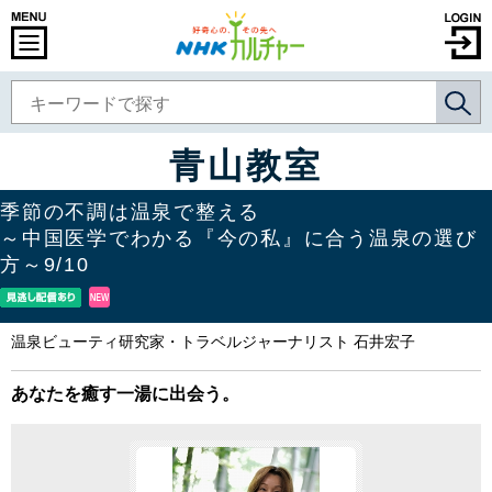
青山教室
季節の不調は温泉で整える
～中国医学でわかる『今の私』に合う温泉の選び
方～9/10
温泉ビューティ研究家・トラベルジャーナリスト 石井宏子
あなたを癒す一湯に出会う。