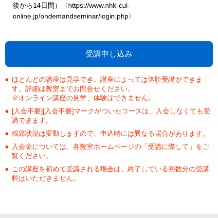
後から14日間）〈https://www.nhk-cul-
online.jp/ondemandseminar/login.php〉
受講申し込み
ほとんどの講座は見学でき、講座によっては体験受講ができま
す。詳細は教室までお問合せください。
※オンライン講座の見学、体験はできません。
[入会不要][入会不要]マークがついたコースは、入会しなくても受
講できます。
残席状況は変動しますので、申込時には異なる場合があります。
入会金については、各教室ホームページの「受講に際して」をご
覧ください。
この講座を初めて受講される場合は、終了している回数分の受講
料はいただきません。