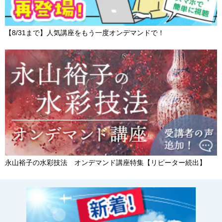
【8/31まで】人気講座をもう一度オンデマンドで！
永山裕子の水彩技法 オンデマンド講座特集【リピーター続出】