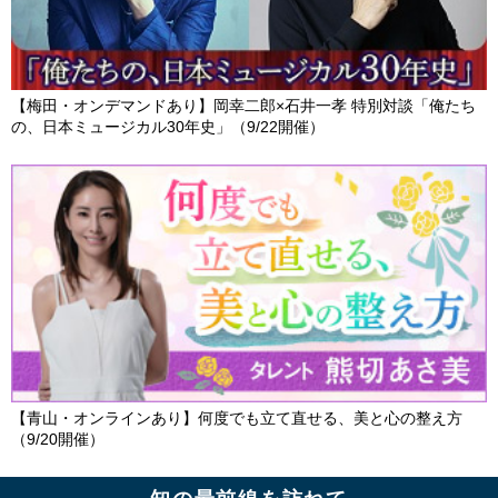
【梅田・オンデマンドあり】岡幸二郎×石井一孝 特別対談「俺たち
の、日本ミュージカル30年史」（9/22開催）
【青山・オンラインあり】何度でも立て直せる、美と心の整え方
（9/20開催）