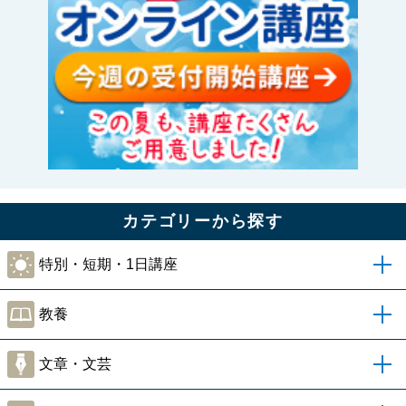
カテゴリーから探す
特別・短期・1日講座
教養
文章・文芸