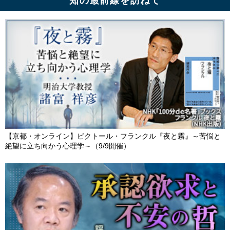
知の最前線を訪ねて
【京都・オンライン】ビクトール・フランクル『夜と霧』～苦悩と
絶望に立ち向かう心理学～（9/9開催）