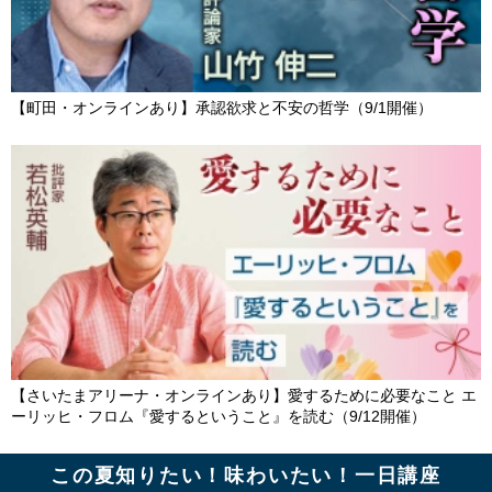
【町田・オンラインあり】承認欲求と不安の哲学（9/1開催）
【さいたまアリーナ・オンラインあり】愛するために必要なこと エ
ーリッヒ・フロム『愛するということ』を読む（9/12開催）
この夏知りたい！味わいたい！一日講座