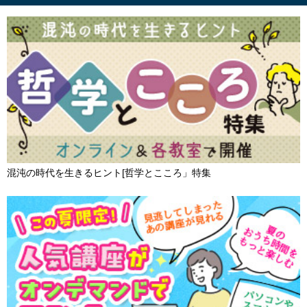
混沌の時代を生きるヒント[哲学とこころ」特集