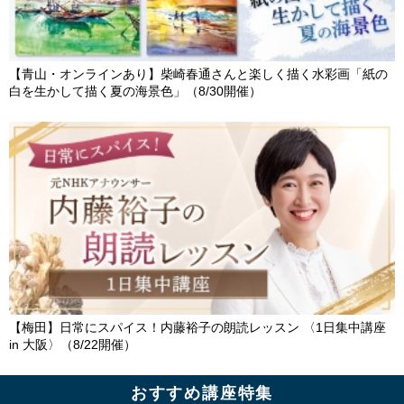
【青山・オンラインあり】柴崎春通さんと楽しく描く水彩画「紙の
白を生かして描く夏の海景色」（8/30開催）
【梅田】日常にスパイス！内藤裕子の朗読レッスン 〈1日集中講座
in 大阪〉（8/22開催）
おすすめ講座特集