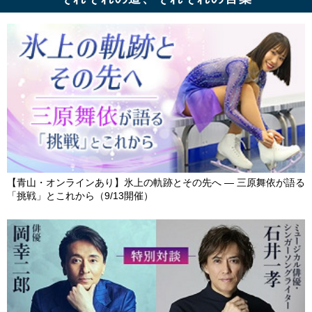
【青山・オンラインあり】氷上の軌跡とその先へ ― 三原舞依が語る
「挑戦」とこれから（9/13開催）