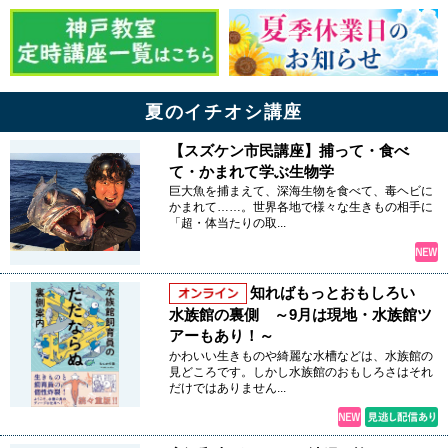
夏のイチオシ講座
【スズケン市民講座】捕って・食べ
て・かまれて学ぶ生物学
巨大魚を捕まえて、深海生物を食べて、毒ヘビに
かまれて……。世界各地で様々な生きもの相手に
「超・体当たりの取...
知ればもっとおもしろい
水族館の裏側 ～9月は現地・水族館ツ
アーもあり！～
かわいい生きものや綺麗な水槽などは、水族館の
見どころです。しかし水族館のおもしろさはそれ
だけではありません...