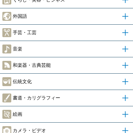
外国語
手芸・工芸
音楽
和楽器・古典芸能
伝統文化
書道・カリグラフィー
絵画
カメラ・ビデオ