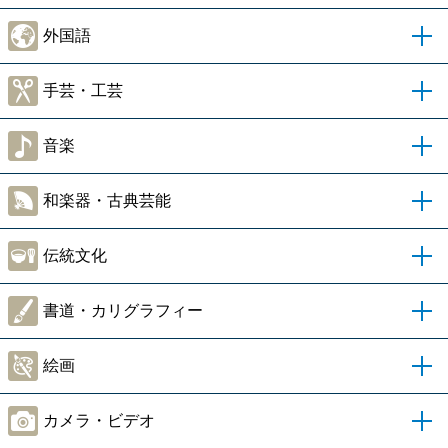
外国語
手芸・工芸
音楽
和楽器・古典芸能
伝統文化
書道・カリグラフィー
絵画
カメラ・ビデオ