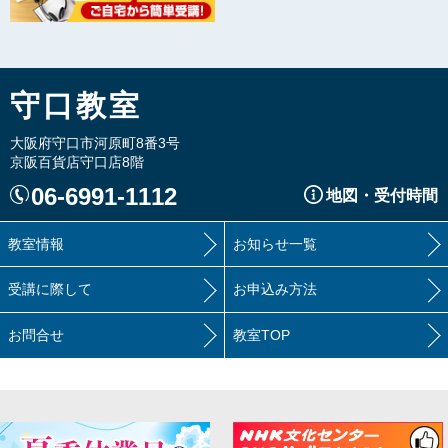
守口教室
大阪府守口市河原町8番3号
京阪百貨店守口店8階
06-6991-1112
地図・受付時間
教室情報
お知らせ一覧
受講に際して
お申込み方法
お問合せ
教室TOP