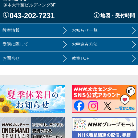
塚本大千葉ビルディング8F
043-202-7231
地図・受付時間
教室情報
お知らせ一覧
受講に際して
お申込み方法
お問合せ
教室TOP