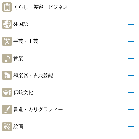
くらし・美容・ビジネス
外国語
手芸・工芸
音楽
和楽器・古典芸能
伝統文化
書道・カリグラフィー
絵画