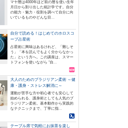
マヤ暦は4000年ほど前の暦を使い生年
月日から割り出した統計学です。自分
の能力・魅力・役割を調べて自分に向
いているものやどんな目...
自分で読める！はじめてのホロスコ
ープ占星術
占星術に興味はあるけれど、「難しそ
う」「本を読んでもよく分からなかっ
た」という方へ。この講座は、スマー
トフォンを使いながら “自...
大人のためのブラジリアン柔術 ～健
康・護身・ストレス解消に～
運動が苦手な方や初心者でも安心して
始められる、護身術としても人気のブ
ラジリアン柔術。基本動作から実践的
なテクニックまで、丁寧に指...
テーブル席で気軽にお抹茶を楽し