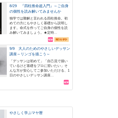
8/29 『四柱推命超入門』～ご自身
の個性を読み解いてみませんか
独学では難解と言われる四柱推命。初
めての方にもやさしく基礎から説明し
ます。命式を作ってご自身の個性を読
み解いてみましょう。★定時...
9/9 大人のためのやさしいデッサン
講座～リンゴを描こう～
「デッサンは初めて」「自己流で描い
ているけど基礎をプロに習いたい」そ
んな方が安心してご参加いただける、1
日のやさしいデッサン講座...
やさしく学ぶマヤ暦