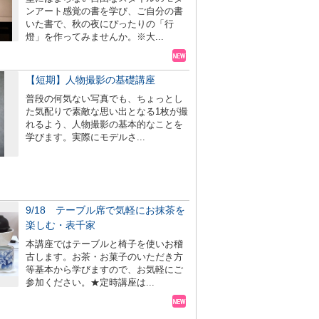
ンアート感覚の書を学び、ご自分の書
いた書で、秋の夜にぴったりの「行
燈」を作ってみませんか。※大...
【短期】人物撮影の基礎講座
普段の何気ない写真でも、ちょっとし
た気配りで素敵な思い出となる1枚が撮
れるよう、人物撮影の基本的なことを
学びます。実際にモデルさ...
9/18 テーブル席で気軽にお抹茶を
楽しむ・表千家
本講座ではテーブルと椅子を使いお稽
古します。お茶・お菓子のいただき方
等基本から学びますので、お気軽にご
参加ください。★定時講座は...