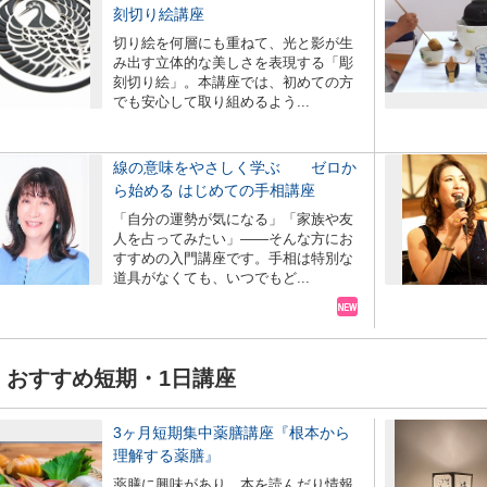
刻切り絵講座
切り絵を何層にも重ねて、光と影が生
み出す立体的な美しさを表現する「彫
刻切り絵」。本講座では、初めての方
でも安心して取り組めるよう...
線の意味をやさしく学ぶ ゼロか
ら始める はじめての手相講座
「自分の運勢が気になる」「家族や友
人を占ってみたい」――そんな方にお
すすめの入門講座です。手相は特別な
道具がなくても、いつでもど...
おすすめ短期・1日講座
3ヶ月短期集中薬膳講座『根本から
理解する薬膳』
薬膳に興味があり、本を読んだり情報