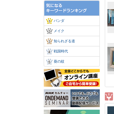
パンダ
メイク
知られざる道
戦国時代
葵の紋