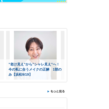
”老け見え”から”シャレ見え”へ！
今の私に合うメイクの正解 1部の
み【浜松9/19】