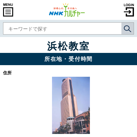
浜松教室
所在地・受付時間
住所