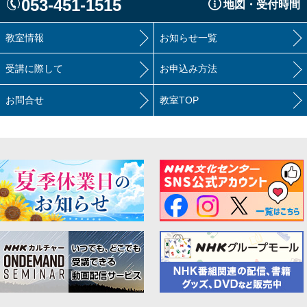
053-451-1515
地図・受付時間
教室情報
お知らせ一覧
受講に際して
お申込み方法
お問合せ
教室TOP