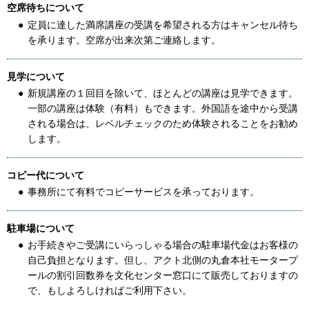
空席待ちについて
定員に達した満席講座の受講を希望される方はキャンセル待ち
を承ります。空席が出来次第ご連絡します。
見学について
新規講座の１回目を除いて、ほとんどの講座は見学できます。
一部の講座は体験（有料）もできます。外国語を途中から受講
される場合は、レベルチェックのため体験されることをお勧め
します。
コピー代について
事務所にて有料でコピーサービスを承っております。
駐車場について
お手続きやご受講にいらっしゃる場合の駐車場代金はお客様の
自己負担となります。但し、アクト北側の丸倉本社モータープ
ールの割引回数券を文化センター窓口にて販売しておりますの
で、もしよろしければご利用下さい。