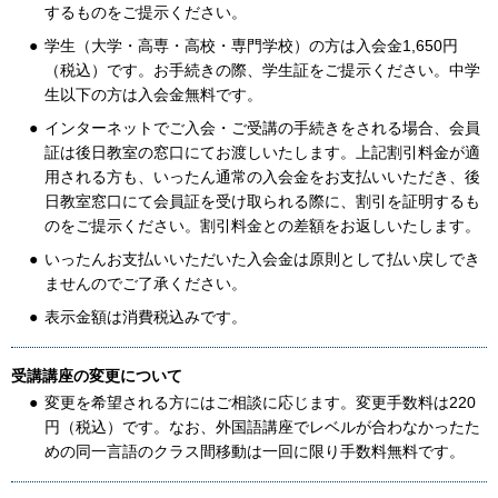
するものをご提示ください。
学生（大学・高専・高校・専門学校）の方は入会金1,650円
（税込）です。お手続きの際、学生証をご提示ください。中学
生以下の方は入会金無料です。
インターネットでご入会・ご受講の手続きをされる場合、会員
証は後日教室の窓口にてお渡しいたします。上記割引料金が適
用される方も、いったん通常の入会金をお支払いいただき、後
日教室窓口にて会員証を受け取られる際に、割引を証明するも
のをご提示ください。割引料金との差額をお返しいたします。
いったんお支払いいただいた入会金は原則として払い戻しでき
ませんのでご了承ください。
表示金額は消費税込みです。
受講講座の変更について
変更を希望される方にはご相談に応じます。変更手数料は220
円（税込）です。なお、外国語講座でレベルが合わなかったた
めの同一言語のクラス間移動は一回に限り手数料無料です。