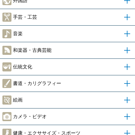
外国語
手芸・工芸
音楽
和楽器・古典芸能
伝統文化
書道・カリグラフィー
絵画
カメラ・ビデオ
健康・エクササイズ・スポーツ