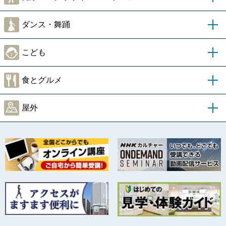
ダンス・舞踊
こども
食とグルメ
屋外