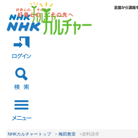
NHKカルチャートップ
>
梅田教室
>資料請求