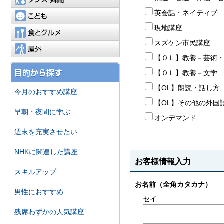
こども
食とグルメ
屋外
今月のおすすめ講座
早朝・夜間に学ぶ
週末を充実させたい
NHKに関連した講座
スキルアップ
男性におすすめ
残席わずかの人気講座