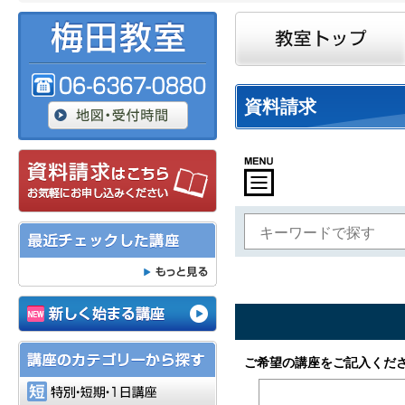
資料請求
特別・短期・1日講座