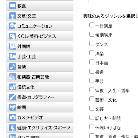
教養
文章・文芸
コミュニケーション
くらし・美容・ビジネス
外国語
手芸・工芸
音楽
和楽器・古典芸能
伝統文化
書道・カリグラフィー
絵画
カメラ・ビデオ
健康・エクササイズ・スポーツ
ダンス・舞踊