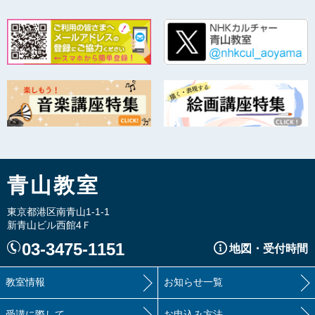
青山教室
東京都港区南青山1-1-1
新青山ビル西館4Ｆ
03-3475-1151
地図・受付時間
教室情報
お知らせ一覧
受講に際して
お申込み方法