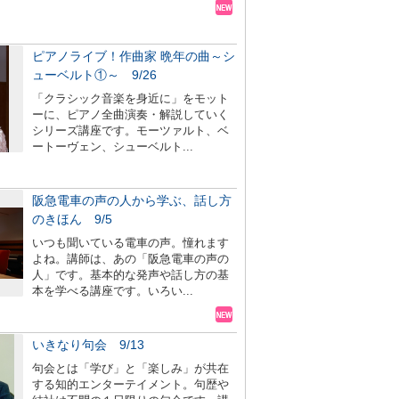
ピアノライブ！作曲家 晩年の曲～シ
ューベルト①～ 9/26
「クラシック音楽を身近に」をモット
ーに、ピアノ全曲演奏・解説していく
シリーズ講座です。モーツァルト、ベ
ートーヴェン、シューベルト...
阪急電車の声の人から学ぶ、話し方
のきほん 9/5
いつも聞いている電車の声。憧れます
よね。講師は、あの「阪急電車の声の
人」です。基本的な発声や話し方の基
本を学べる講座です。いろい...
いきなり句会 9/13
句会とは「学び」と「楽しみ」が共在
する知的エンターテイメント。句歴や