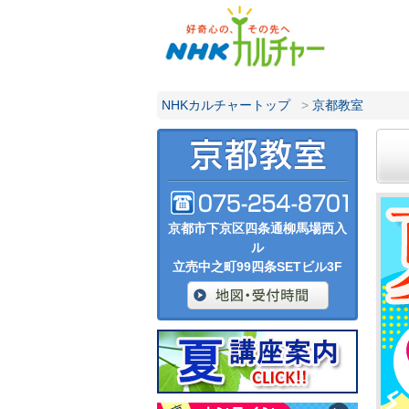
NHKカルチャートップ
>
京都教室
京都市下京区四条通柳馬場西入
ル
立売中之町99四条SETビル3F