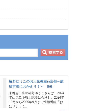
椿野ゆうこのお天気教室in京都～故
郷京都におかえり！～ 9/6
京都府出身の椿野ゆうこさんは、2024
年に気象予報士試験に合格し、2024年
10月から2025年9月まで情報番組「お
はリナ!」(...