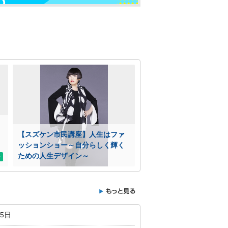
【スズケン市民講座】人生はファ
ッションショー～自分らしく輝く
ための人生デザイン～
5日