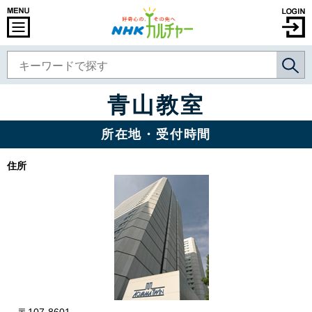
青山教室
所在地・受付時間
住所