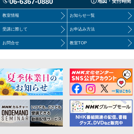
06-6367-0880
地図・受付時間
教室情報
お知らせ一覧
受講に際して
お申込み方法
お問合せ
教室TOP