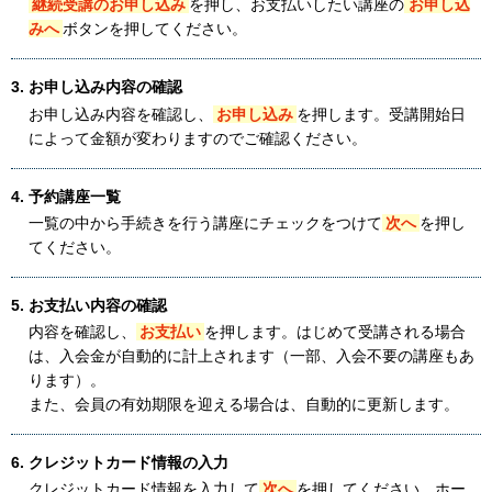
継続受講のお申し込み
を押し、お支払いしたい講座の
お申し込
みへ
ボタンを押してください。
3. お申し込み内容の確認
お申し込み内容を確認し、
お申し込み
を押します。受講開始日
によって金額が変わりますのでご確認ください。
4. 予約講座一覧
一覧の中から手続きを行う講座にチェックをつけて
次へ
を押し
てください。
5. お支払い内容の確認
内容を確認し、
お支払い
を押します。はじめて受講される場合
は、入会金が自動的に計上されます（一部、入会不要の講座もあ
ります）。
また、会員の有効期限を迎える場合は、自動的に更新します。
6. クレジットカード情報の入力
クレジットカード情報を入力して
次へ
を押してください。ホー