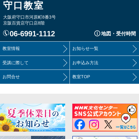
守口教室
大阪府守口市河原町8番3号
京阪百貨店守口店8階
06-6991-1112
地図・受付時間
教室情報
お知らせ一覧
受講に際して
お申込み方法
お問合せ
教室TOP