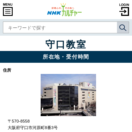
守口教室
所在地・受付時間
住所
〒570-8558
大阪府守口市河原町8番3号