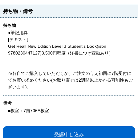
持ち物・備考
持ち物
●筆記用具
[テキスト］
Get Real! New Edition Level 3 Student's Book(isbn
9780230447127)3,500円程度（洋書につき変動あり）
※各自でご購入していただくか、ご注文のうえ初回に7階受付に
てお買い求めください(お取り寄せは2週間以上かかる可能性もご
ざいます)。
備考
■教室：7階706A教室
受講申し込み