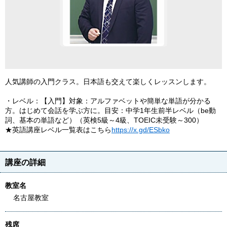
人気講師の入門クラス。日本語も交えて楽しくレッスンします。
・レベル：【入門】対象：アルファベットや簡単な単語が分かる
方。はじめて会話を学ぶ方に。目安：中学1年生前半レベル（be動
詞、基本の単語など）（英検5級～4級、TOEIC未受験～300）
★英語講座レベル一覧表はこちら
https://x.gd/ESbko
講座の詳細
教室名
名古屋教室
残席