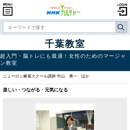
千葉教室
超入門・脳トレにも最適！女性のためのマージャ
ン教室
ニューロン麻雀スクール講師 中山 勇一 ほか
楽しい・つながる・元気になる