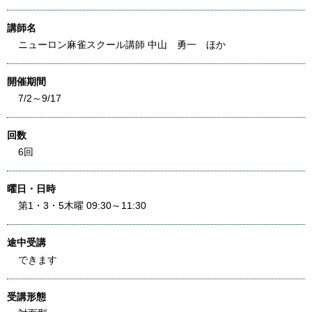
講師名
ニューロン麻雀スクール講師 中山 勇一 ほか
開催期間
7/2～9/17
回数
6回
曜日・日時
第1・3・5木曜 09:30～11:30
途中受講
できます
受講形態