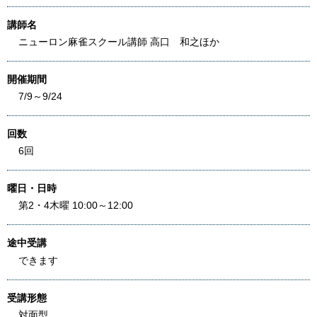
講師名
ニューロン麻雀スクール講師 高口 和之ほか
開催期間
7/9～9/24
回数
6回
曜日・日時
第2・4木曜 10:00～12:00
途中受講
できます
受講形態
対面型