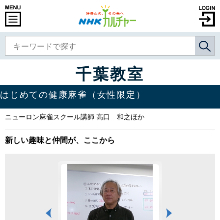
千葉教室
はじめての健康麻雀（女性限定）
ニューロン麻雀スクール講師 高口 和之ほか
新しい趣味と仲間が、ここから