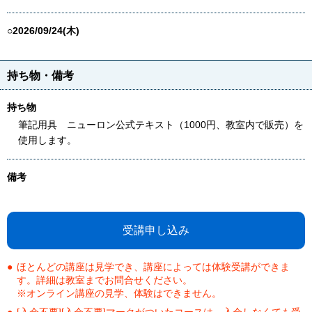
○2026/09/24(木)
持ち物・備考
持ち物
筆記用具 ニューロン公式テキスト（1000円、教室内で販売）を
使用します。
備考
受講申し込み
ほとんどの講座は見学でき、講座によっては体験受講ができま
す。詳細は教室までお問合せください。
※オンライン講座の見学、体験はできません。
[入会不要][入会不要]マークがついたコースは、入会しなくても受