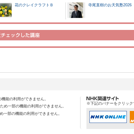
花のクレイクラフトＢ
寺尾直樹のお天気塾2026
の機能の利用ができません。
※下記のバナーをクリック
スのため一部の機能の利用ができません。
ため一部の機能の利用ができません。