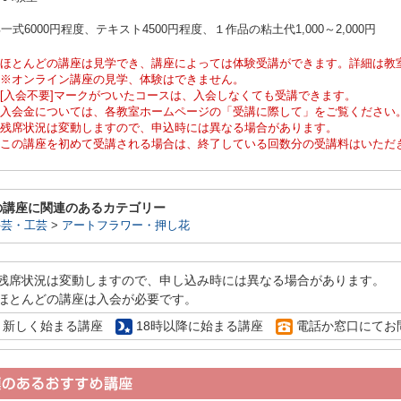
一式6000円程度、テキスト4500円程度、１作品の粘土代1,000～2,000円
ほとんどの講座は見学でき、講座によっては体験受講ができます。詳細は教
※オンライン講座の見学、体験はできません。
[入会不要]マークがついたコースは、入会しなくても受講できます。
入会金については、各教室ホームページの「受講に際して」をご覧ください
残席状況は変動しますので、申込時には異なる場合があります。
この講座を初めて受講される場合は、終了している回数分の受講料はいただ
の講座に関連のあるカテゴリー
手芸・工芸
>
アートフラワー・押し花
残席状況は変動しますので、申し込み時には異なる場合があります。
ほとんどの講座は入会が必要です。
新しく始まる講座
18時以降に始まる講座
電話か窓口にてお