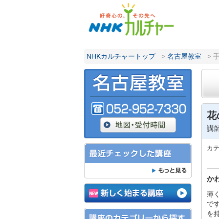
NHKカルチャートップ
>
名古屋教室
> 
花
講
カ
か
薄
で
を