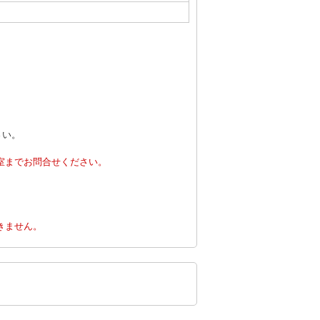
さい。
室までお問合せください。
。
きません。