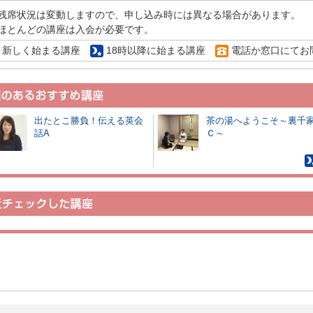
残席状況は変動しますので、申し込み時には異なる場合があります。
ほとんどの講座は入会が必要です。
新しく始まる講座
18時以降に始まる講座
電話か窓口にてお
出たとこ勝負！伝える英会
茶の湯へようこそ～裏千
話A
Ｃ～