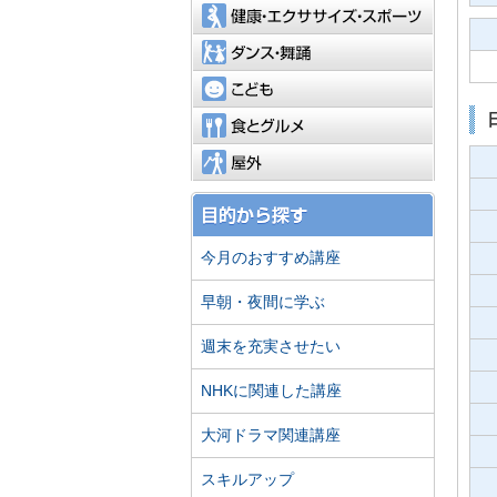
健康・エ
ダンス・
こども
食とグル
屋外
今月のおすすめ講座
早朝・夜間に学ぶ
週末を充実させたい
NHKに関連した講座
大河ドラマ関連講座
スキルアップ