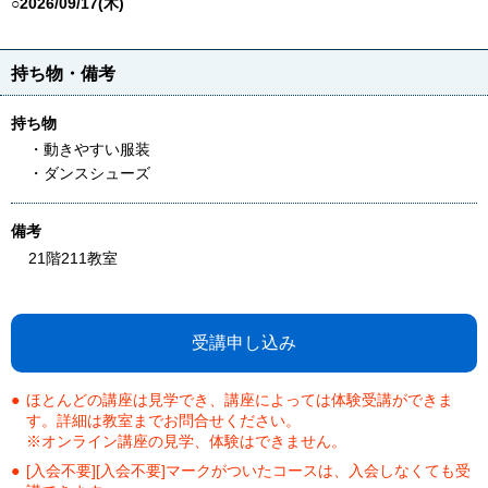
○2026/09/17(木)
持ち物・備考
持ち物
・動きやすい服装
・ダンスシューズ
備考
21階211教室
受講申し込み
ほとんどの講座は見学でき、講座によっては体験受講ができま
す。詳細は教室までお問合せください。
※オンライン講座の見学、体験はできません。
[入会不要][入会不要]マークがついたコースは、入会しなくても受