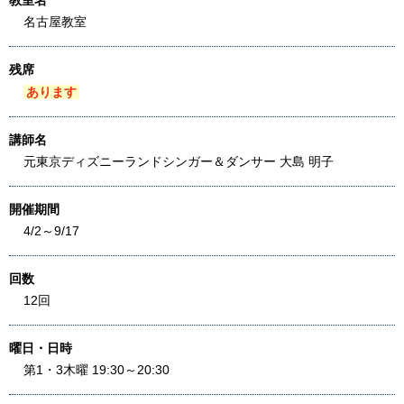
教室名
名古屋教室
残席
あります
講師名
元東京ディズニーランドシンガー＆ダンサー 大島 明子
開催期間
4/2～9/17
回数
12回
曜日・日時
第1・3木曜 19:30～20:30