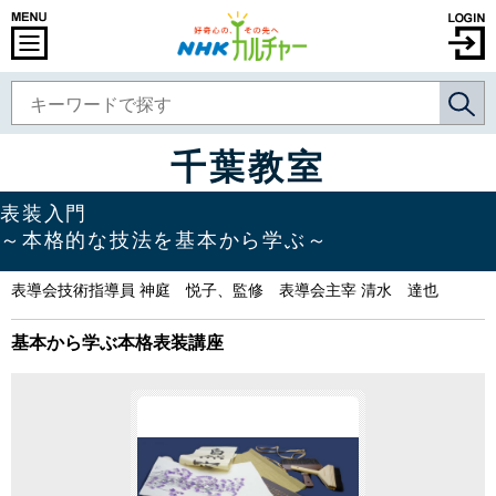
千葉教室
表装入門
～本格的な技法を基本から学ぶ～
表導会技術指導員 神庭 悦子、監修 表導会主宰 清水 達也
基本から学ぶ本格表装講座