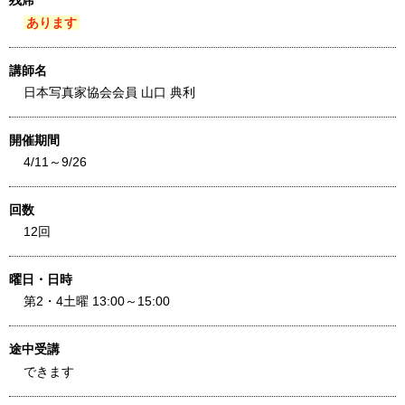
残席
あります
講師名
日本写真家協会会員 山口 典利
開催期間
4/11～9/26
回数
12回
曜日・日時
第2・4土曜 13:00～15:00
途中受講
できます