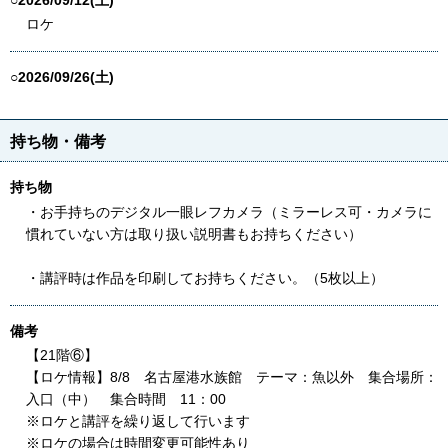
○2026/09/12(土)
ロケ
○2026/09/26(土)
持ち物・備考
持ち物
・お手持ちのデジタル一眼レフカメラ（ミラーレス可・カメラに
慣れていない方は取り扱い説明書もお持ちください）
・講評時は作品を印刷してお持ちください。（5枚以上）
備考
【21階⑥】
【ロケ情報】8/8 名古屋港水族館 テーマ：魚以外 集合場所：
入口（中） 集合時間 11：00
※ロケと講評を繰り返して行います
※ロケの場合は時間変更可能性あり