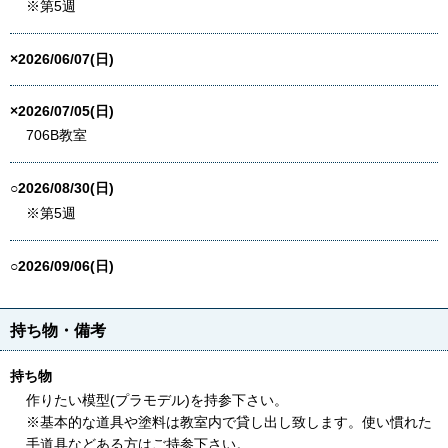
※第5週
×2026/06/07(日)
×2026/07/05(日)
706B教室
○2026/08/30(日)
※第5週
○2026/09/06(日)
持ち物・備考
持ち物
作りたい模型(プラモデル)を持参下さい。
※基本的な道具や塗料は教室内で貸し出し致します。使い慣れた
手道具などある方はご持参下さい。