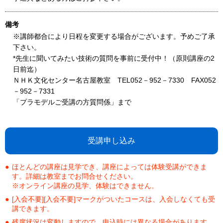
備考
※講師都合により日程を変更する場合がございます。予めご了承
下さい。
*先生に聞いてみたい技術の質問を事前に受付中！（原則講座の2
日前迄）
ＮＨＫ文化センター名古屋教室 TEL052－952－7330 FAX052
－952－7331
「プラモデルご受講の方質問係」まで
受講申し込み
ほとんどの講座は見学でき、講座によっては体験受講ができま
す。詳細は教室までお問合せください。
※オンライン講座の見学、体験はできません。
[入会不要][入会不要]マークがついたコースは、入会しなくても受
講できます。
残席状況は変動しますので、申込時には異なる場合があります。