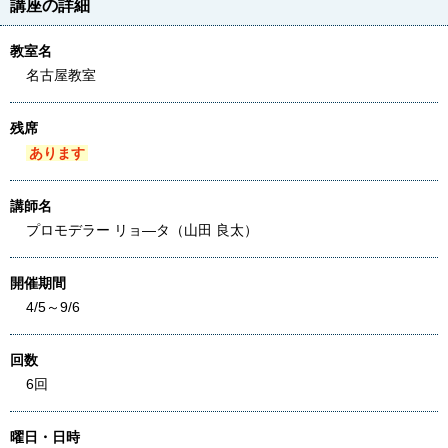
講座の詳細
教室名
名古屋教室
残席
あります
講師名
プロモデラー リョ―タ（山田 良太）
開催期間
4/5～9/6
回数
6回
曜日・日時