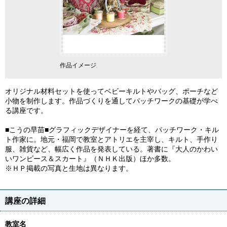
作品イメージ
オリジナル材料セットを使ってベビーキルトやバッグ、ポーチなど
小物を制作します。作品づくりを通してパッチワークの基礎が学べ
る講座です。
■こうの早苗■グラフィックデザイナーを経て、パッチワーク・キル
ト作家に。地元・福岡で教室とアトリエを主宰し、キルト、手作り
服、雑貨など、幅広く作品を発表している。著書に『大人のかわい
いワンピース＆スカート』（ＮＨＫ出版）ほか多数。
※ＨＰ掲載の写真と生地は異なります。
講座の詳細
教室名