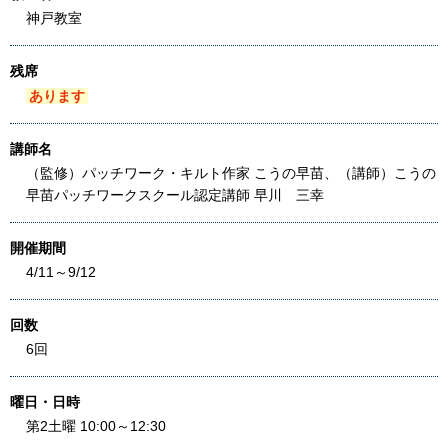
神戸教室
残席
あります
講師名
（監修）パッチワーク・キルト作家 こうの早苗、（講師）こうの
早苗パッチワークスクール認定講師 早川 三幸
開催期間
4/11～9/12
回数
6回
曜日・日時
第2土曜 10:00～12:30