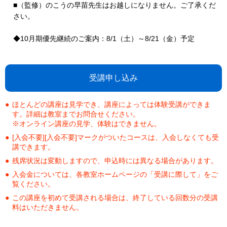
■（監修）のこうの早苗先生はお越しになりません。ご了承くだ
さい。
◆10月期優先継続のご案内：8/1（土）～8/21（金）予定
受講申し込み
ほとんどの講座は見学でき、講座によっては体験受講ができま
す。詳細は教室までお問合せください。
※オンライン講座の見学、体験はできません。
[入会不要][入会不要]マークがついたコースは、入会しなくても受
講できます。
残席状況は変動しますので、申込時には異なる場合があります。
入会金については、各教室ホームページの「受講に際して」をご
覧ください。
この講座を初めて受講される場合は、終了している回数分の受講
料はいただきません。