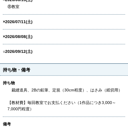
⑧教室
×2026/07/11(土)
×2026/08/08(土)
○2026/09/12(土)
持ち物・備考
持ち物
裁縫道具、2Bの鉛筆、定規（30cm程度）、はさみ（紙切用）
【教材費】毎回教室でお支払ください（1作品につき3,000～
7,000円程度）
備考