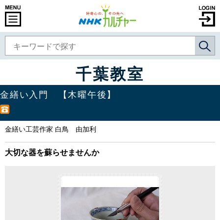
千葉教室
金繕い入門 【木曜午後】
金繕い工芸作家 白鳥 由加利
大切な器を蘇らせませんか