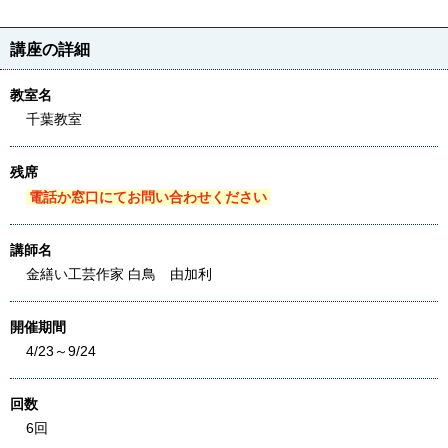
講座の詳細
教室名
千葉教室
残席
電話か窓口にてお問い合わせください
講師名
金繕い工芸作家 白鳥 由加利
開催期間
4/23～9/24
回数
6回