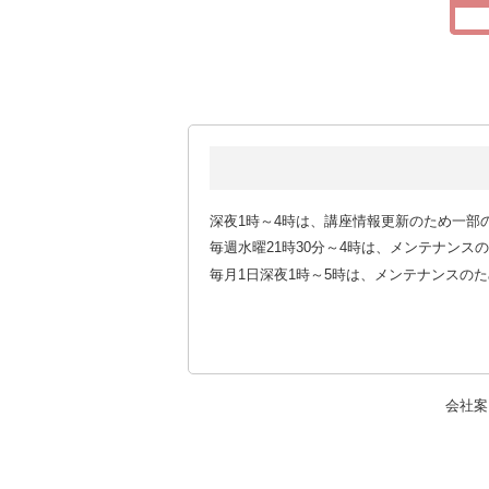
深夜1時～4時は、講座情報更新のため一部
毎週水曜21時30分～4時は、メンテナン
毎月1日深夜1時～5時は、メンテナンスの
会社案