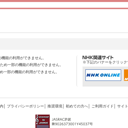
の機能の利用ができません。
※下記のバナーをクリック
スのため一部の機能の利用ができません。
ため一部の機能の利用ができません。
内
│
プライバシーポリシー
│
推奨環境
│
初めての方へ
│
ご利用ガイド
│
サイ