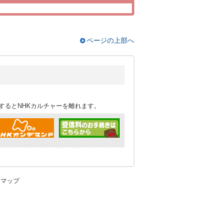
ページの上部へ
するとNHKカルチャーを離れます。
トマップ