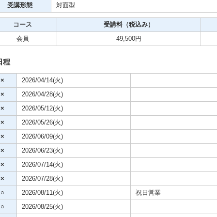
クササイズ・スポーツ
受講形態
対面型
舞踊
コース
受講料（税込み）
会員
49,500円
メ
日程
×
2026/04/14(火)
×
2026/04/28(火)
×
2026/05/12(火)
×
2026/05/26(火)
×
2026/06/09(火)
×
2026/06/23(火)
×
2026/07/14(火)
×
2026/07/28(火)
○
2026/08/11(火)
祝日営業
○
2026/08/25(火)