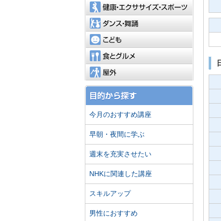
健康・エ
ダンス・
こども
食とグル
屋外
今月のおすすめ講座
早朝・夜間に学ぶ
週末を充実させたい
NHKに関連した講座
スキルアップ
男性におすすめ