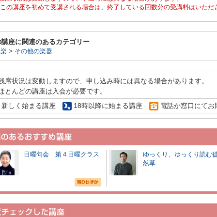
この講座を初めて受講される場合は、終了している回数分の受講料はいただ
の講座に関連のあるカテゴリー
音楽
>
その他の楽器
残席状況は変動しますので、申し込み時には異なる場合があります。
ほとんどの講座は入会が必要です。
新しく始まる講座
18時以降に始まる講座
電話か窓口にてお
日曜句会 第４日曜クラス
ゆっくり、ゆっくり読む
然草