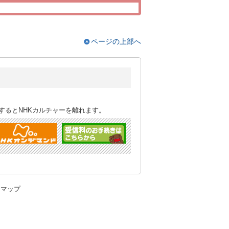
ページの上部へ
するとNHKカルチャーを離れます。
トマップ