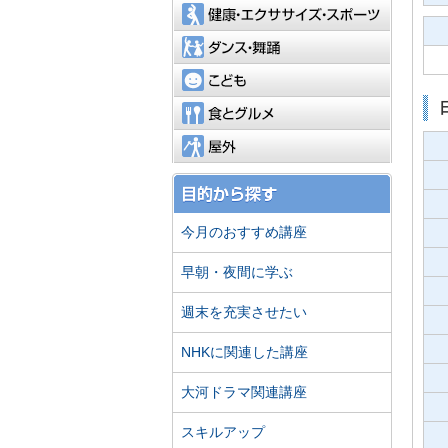
健康・エ
ダンス・
こども
食とグル
屋外
今月のおすすめ講座
早朝・夜間に学ぶ
週末を充実させたい
NHKに関連した講座
大河ドラマ関連講座
スキルアップ