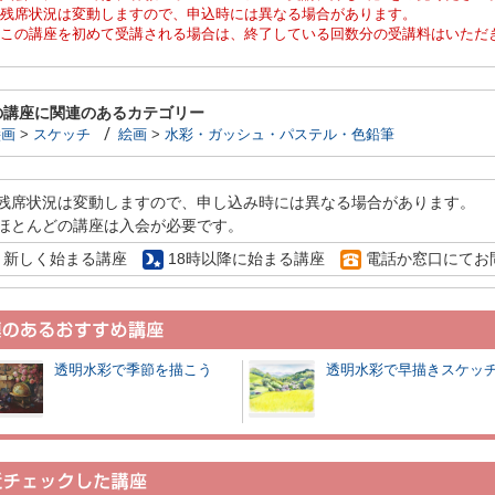
残席状況は変動しますので、申込時には異なる場合があります。
この講座を初めて受講される場合は、終了している回数分の受講料はいただ
の講座に関連のあるカテゴリー
絵画
>
スケッチ
絵画
>
水彩・ガッシュ・パステル・色鉛筆
残席状況は変動しますので、申し込み時には異なる場合があります。
ほとんどの講座は入会が必要です。
新しく始まる講座
18時以降に始まる講座
電話か窓口にてお
透明水彩で季節を描こう
透明水彩で早描きスケッ