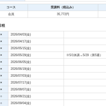
クササイズ・スポーツ
コース
受講料（税込み）
舞踊
会員
35,772円
メ
日程
×
2026/04/03(金)
×
2026/04/17(金)
×
2026/05/15(金)
×
2026/05/29(金)
※5/1休講→5/29（第5週）
×
2026/06/05(金)
×
2026/06/19(金)
×
2026/07/03(金)
×
2026/07/17(金)
×
2026/08/07(金)
○
2026/08/21(金)
○
2026/09/04(金)