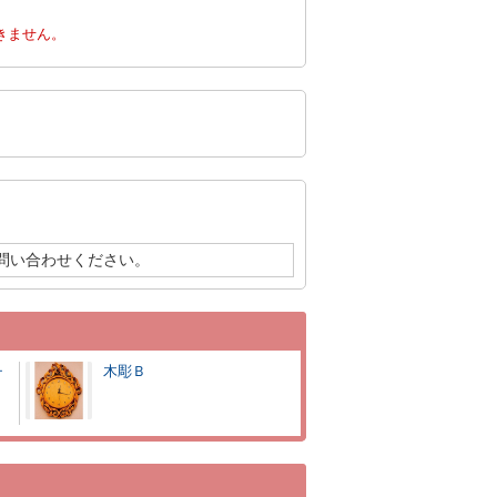
きません。
問い合わせください。
チ
木彫Ｂ