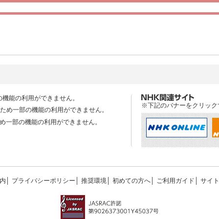
の機能の利用ができません。
※下記のバナーをクリック
スのため一部の機能の利用ができません。
ため一部の機能の利用ができません。
内
│
プライバシーポリシー
│
推奨環境
│
初めての方へ
│
ご利用ガイド
│
サイ