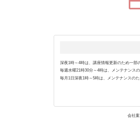
深夜1時～4時は、講座情報更新のため一部
毎週水曜21時30分～4時は、メンテナン
毎月1日深夜1時～5時は、メンテナンスの
会社案