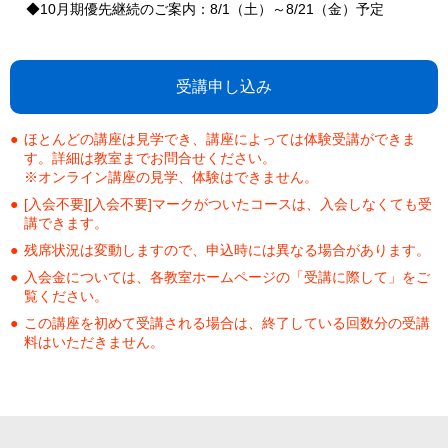
◆10月期優先継続のご案内：8/1（土）～8/21（金）予定
受講申し込み
ほとんどの講座は見学でき、講座によっては体験受講ができま
す。詳細は教室までお問合せください。
※オンライン講座の見学、体験はできません。
[入会不要][入会不要]マークがついたコースは、入会しなくても受
講できます。
残席状況は変動しますので、申込時には異なる場合があります。
入会金については、各教室ホームページの「受講に際して」をご
覧ください。
この講座を初めて受講される場合は、終了している回数分の受講
料はいただきません。