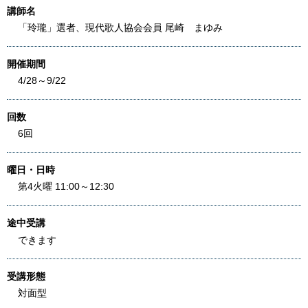
講師名
「玲瓏」選者、現代歌人協会会員 尾崎 まゆみ
開催期間
4/28～9/22
回数
6回
曜日・日時
第4火曜 11:00～12:30
途中受講
できます
受講形態
対面型