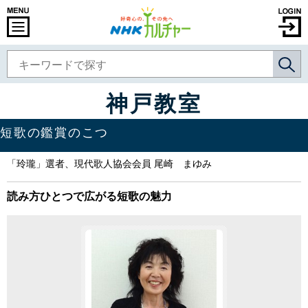
神戸教室
短歌の鑑賞のこつ
「玲瓏」選者、現代歌人協会会員 尾崎 まゆみ
読み方ひとつで広がる短歌の魅力