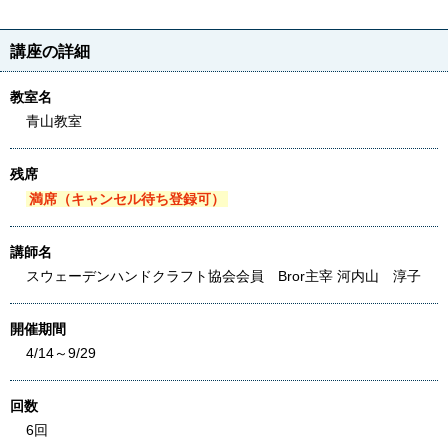
講座の詳細
教室名
青山教室
残席
満席（キャンセル待ち登録可）
講師名
スウェーデンハンドクラフト協会会員 Bror主宰 河内山 淳子
開催期間
4/14～9/29
回数
6回