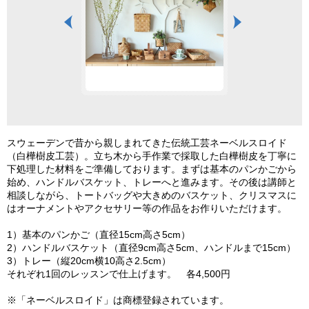
スウェーデンで昔から親しまれてきた伝統工芸ネーベルスロイド
（白樺樹皮工芸）。立ち木から手作業で採取した白樺樹皮を丁寧に
下処理した材料をご準備しております。まずは基本のパンかごから
始め、ハンドルバスケット、トレーへと進みます。その後は講師と
相談しながら、トートバッグや大きめのバスケット、クリスマスに
はオーナメントやアクセサリー等の作品をお作りいただけます。
1）基本のパンかご（直径15cm高さ5cm）
2）ハンドルバスケット（直径9cm高さ5cm、ハンドルまで15cm）
3）トレー（縦20cm横10高さ2.5cm）
それぞれ1回のレッスンで仕上げます。 各4,500円
※「ネーベルスロイド」は商標登録されています。