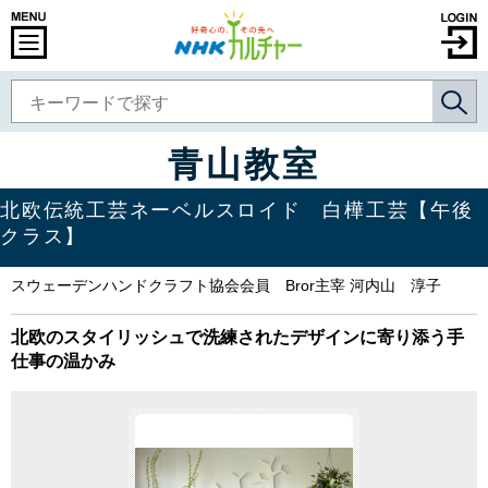
青山教室
北欧伝統工芸ネーベルスロイド 白樺工芸【午後
クラス】
スウェーデンハンドクラフト協会会員 Bror主宰 河内山 淳子
北欧のスタイリッシュで洗練されたデザインに寄り添う手
仕事の温かみ