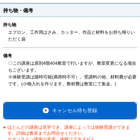
持ち物・備考
持ち物
エプロン、工作用はさみ、カッター、作品と材料をお持ち帰りい
ただく袋
備考
〇この講座は原則4階404教室で行いますが、教室変更になる場合
もございます。
※体験受講は随時可能(満席時不可）。受講料の他、材料費が必要
です。(小物入れを作ります。教材費は教室にて集金。)
キャンセル待ち登録
ほとんどの講座は見学でき、講座によっては体験受講ができま
す。詳細は教室までお問合せください。
※オンライン講座の見学、体験はできません。