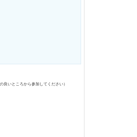
環境の良いところから参加してください）
）