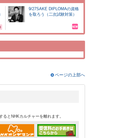
9/27SAKE DIPLOMAの資格
コ
を取ろう（二次試験対策）
ページの上部へ
するとNHKカルチャーを離れます。