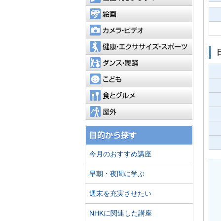
絵画
カメラ・
健康・エ
ダンス・
こども
食とグル
屋外
今月のおすすめ講座
早朝・夜間に学ぶ
週末を充実させたい
NHKに関連した講座