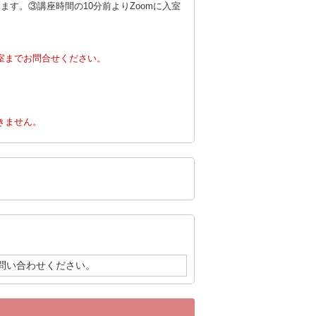
ます。③講座時間の10分前よりZoomに入室
室までお問合せください。
。
きません。
問い合わせください。