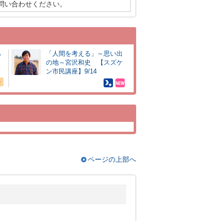
問い合わせください。
ら
「人間を考える」～思い出
の地～宮沢和史 【スズケ
ン市民講座】9/14
ページの上部へ