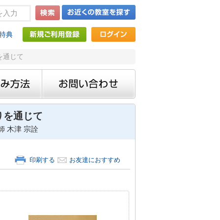
特典
を通じて
りを通じて
 木津 宗詮
印刷する
お友達におすすめ