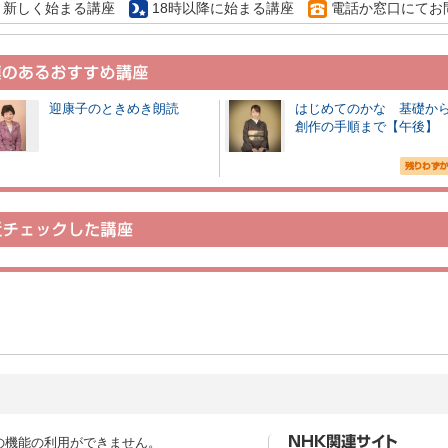
新しく始まる講座
18時以降に始まる講座
電話か窓口にてお
迎康子のときめき朗読
はじめてのかな 基礎か
創作の手順まで【午後】
の機能の利用ができません。