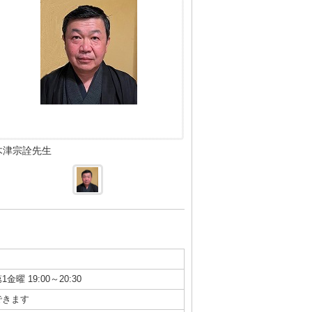
木津宗詮先生
1金曜 19:00～20:30
できます