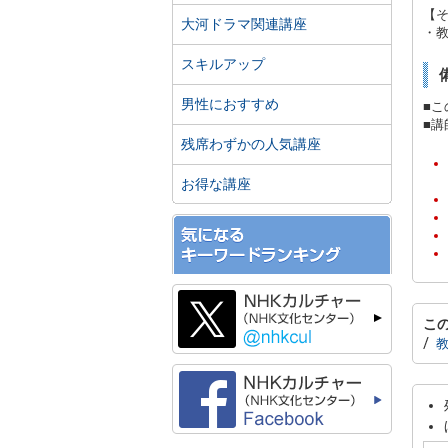
【
大河ドラマ関連講座
・
スキルアップ
男性におすすめ
■
■
残席わずかの人気講座
お得な講座
こ