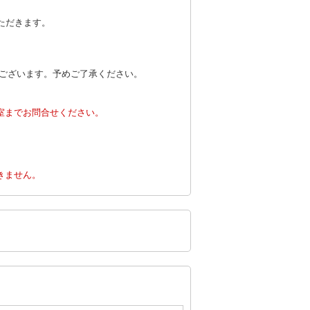
ただきます。
がございます。予めご了承ください。
室までお問合せください。
。
きません。