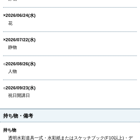
×2026/06/24(水)
花
×2026/07/22(水)
静物
○2026/08/26(水)
人物
○2026/09/23(水)
祝日開講日
持ち物・備考
持ち物
透明水彩道具一式・水彩紙またはスケッチブック(F10以上)・デ