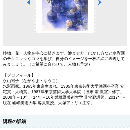
静物、花、人物を中心に描きます。滲ませ方、ぼかし方など水彩画
のテクニックやコツを学び、自分のイメージを一枚の絵に表現して
みましょう。（ご希望に合わせて、人物も予定）
【プロフィール】
永山裕子（ながやま・ゆうこ）
水彩画家。1963年東京生まれ。1985年東京芸術大学油画科卒業 安
宅賞・大橋賞。1987年東京芸術大学大学院（彼末 宏 教室）修了。
2008年～10年・14年～16年武蔵野美術大学 非常勤講師。2017年～
現在 嵯峨美術大学 客員教授。大塚アトリエ主宰。
講座の詳細