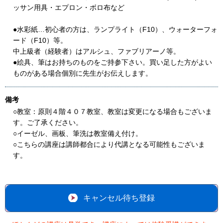
ッサン用具・エプロン・ボロ布など
●水彩紙…初心者の方は、ランプライト（F10）、ウォーターフォ
ード（F10）等。
中上級者（経験者）はアルシュ、ファブリアーノ等。
●絵具、筆はお持ちのものをご持参下さい。買い足した方がよい
ものがある場合個別に先生がお伝えします。
備考
○教室：原則４階４０７教室、教室は変更になる場合もございま
す。ご了承ください。
○イーゼル、画板、筆洗は教室備え付け。
○こちらの講座は講師都合により代講となる可能性もございま
す。
キャンセル待ち登録