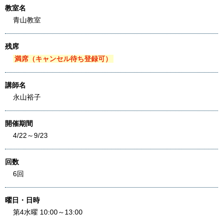
教室名
青山教室
残席
満席（キャンセル待ち登録可）
講師名
永山裕子
開催期間
4/22～9/23
回数
6回
曜日・日時
第4水曜 10:00～13:00