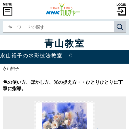
青山教室
永山裕子の水彩技法教室 Ｃ
永山裕子
色の使い方、ぼかし方、光の捉え方・・ひとりひとりに丁
寧に指導。