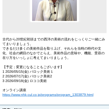
古代から20世紀初頭までの西洋の美術の流れをじっくりご一緒にみ
てまいりましょう。
できるだけ多くの美術作品を取り上げ、それらを当時の時代や文
化、社会の網目のなかでとらえ、美術作品の意味や、機能、受容の
在り方をいっしょに考えてまいりましょう。
【予定；変更になることもございます】
1 2026/05/15(金) バロック美術１
2 2026/07/17(金) バロック美術2
3 2026/09/18(金) ロココ美術
オンライン講座
https://www.nhk-cul.co.jp/programs/program_1303879.html