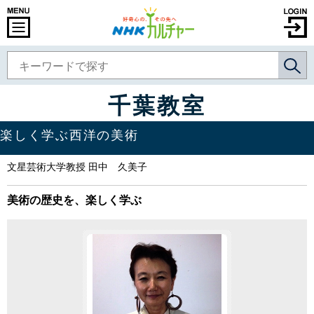
千葉教室
楽しく学ぶ西洋の美術
文星芸術大学教授 田中 久美子
美術の歴史を、楽しく学ぶ