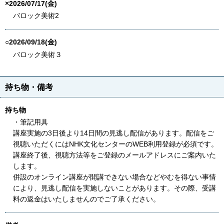
×2026/07/17(金)
バロック美術2
○2026/09/18(金)
バロック美術３
持ち物・備考
持ち物
・筆記用具
講座実施の3日後より14日間の見逃し配信があります。配信をご
視聴いただくにはNHK文化センターのWEB利用登録が必須です。
講座終了後、視聴方法等をご登録のメールアドレスにご案内いた
します。
併設のオンライン講座が開講できない場合などやむを得ない事情
により、見逃し配信を実施しないことがあります。その際、受講
料の返金はいたしませんのでご了承ください。