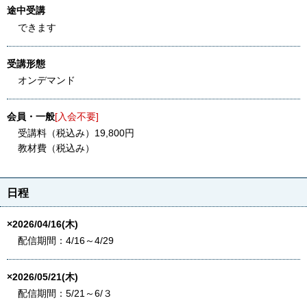
途中受講
できます
受講形態
オンデマンド
会員・一般
[入会不要]
受講料（税込み）19,800円
教材費（税込み）
日程
×2026/04/16(木)
配信期間：4/16～4/29
×2026/05/21(木)
配信期間：5/21～6/３