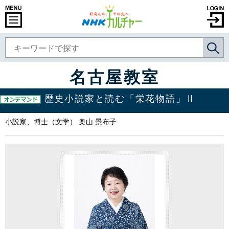
名古屋教室
歴史小説家と読む「栄花物語」Ⅱ
小説家、博士（文学） 奥山 景布子