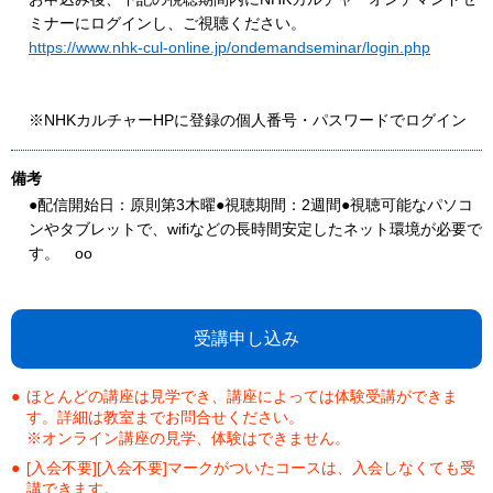
ミナーにログインし、ご視聴ください。
https://www.nhk-cul-online.jp/ondemandseminar/login.php
※NHKカルチャーHPに登録の個人番号・パスワードでログイン
備考
●配信開始日：原則第3木曜●視聴期間：2週間●視聴可能なパソコ
ンやタブレットで、wifiなどの長時間安定したネット環境が必要で
す。 oo
受講申し込み
ほとんどの講座は見学でき、講座によっては体験受講ができま
す。詳細は教室までお問合せください。
※オンライン講座の見学、体験はできません。
[入会不要][入会不要]マークがついたコースは、入会しなくても受
講できます。