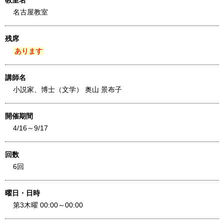
教室名
名古屋教室
残席
あります
講師名
小説家、博士（文学） 奥山 景布子
開催期間
4/16～9/17
回数
6回
曜日・日時
第3木曜 00:00～00:00