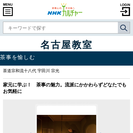
名古屋教室
茶事を愉しむ
茶道宗和流十八代 宇田川 宗光
家元に学ぶ！ 茶事の魅力。流派にかかわらずどなたでも
お気軽に