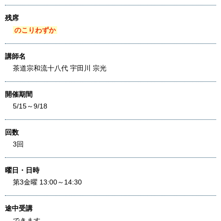
残席
のこりわずか
講師名
茶道宗和流十八代 宇田川 宗光
開催期間
5/15～9/18
回数
3回
曜日・日時
第3金曜 13:00～14:30
途中受講
できます