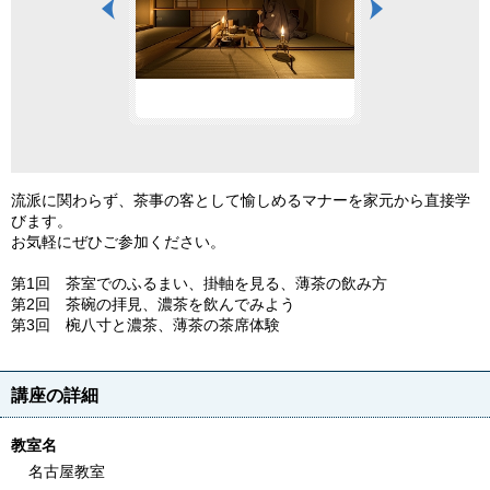
流派に関わらず、茶事の客として愉しめるマナーを家元から直接学
びます。
お気軽にぜひご参加ください。
第1回 茶室でのふるまい、掛軸を見る、薄茶の飲み方
第2回 茶碗の拝見、濃茶を飲んでみよう
第3回 椀八寸と濃茶、薄茶の茶席体験
講座の詳細
教室名
名古屋教室