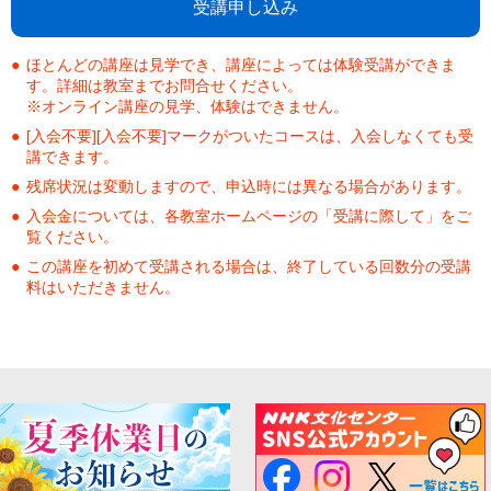
受講申し込み
ほとんどの講座は見学でき、講座によっては体験受講ができま
す。詳細は教室までお問合せください。
※オンライン講座の見学、体験はできません。
[入会不要][入会不要]マークがついたコースは、入会しなくても受
講できます。
残席状況は変動しますので、申込時には異なる場合があります。
入会金については、各教室ホームページの「受講に際して」をご
覧ください。
この講座を初めて受講される場合は、終了している回数分の受講
料はいただきません。