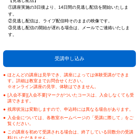
【見逃し配信】
①講座実施の3日後より、14日間の見逃し配信を開始いたしま
す。
②見逃し配信は、ライブ配信時そのままの映像です。
③見逃し配信の開始が遅れる場合は、メールでご連絡いたしま
す。
受講申し込み
ほとんどの講座は見学でき、講座によっては体験受講ができま
す。詳細は教室までお問合せください。
※オンライン講座の見学、体験はできません。
[入会不要][入会不要]マークがついたコースは、入会しなくても受
講できます。
残席状況は変動しますので、申込時には異なる場合があります。
入会金については、各教室ホームページの「受講に際して」をご
覧ください。
この講座を初めて受講される場合は、終了している回数分の受講
料はいただきません。