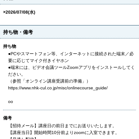
×2026/07/08(水)
持ち物・備考
持ち物
●PCやスマートフォン等、インターネットに接続された端末／必
要に応じてマイク付きイヤホン
●端末には、ビデオ会議ツールZoomアプリをインストールしてく
ださい。
（参照「オンライン講座受講前の準備」）
https://www.nhk-cul.co.jp/misc/onlinecourse_guide/
oo
備考
【招待メール】講座日の前日までにお送りいたします。
【講座当日】開始時間10分前よりzoomに入室できます。