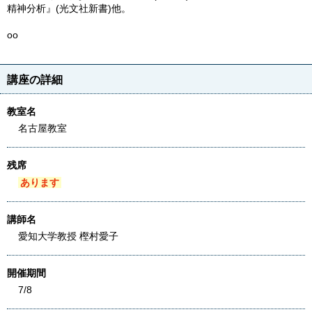
精神分析』(光文社新書)他。
oo
講座の詳細
教室名
名古屋教室
残席
あります
講師名
愛知大学教授 樫村愛子
開催期間
7/8