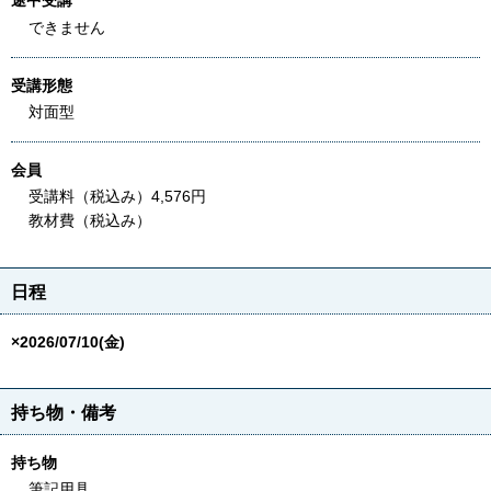
途中受講
できません
受講形態
対面型
会員
受講料（税込み）4,576円
教材費（税込み）
日程
×2026/07/10(金)
持ち物・備考
持ち物
筆記用具