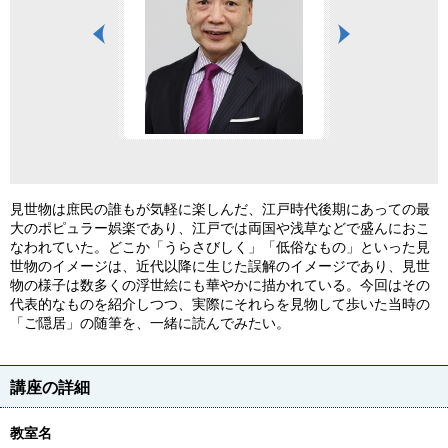
見世物は庶民の誰もが気軽に楽しんだ、江戸時代後期にあっての最
大のポピュラー娯楽であり、江戸では両国や浅草などで盛んにおこ
なわれていた。どこか「うらさびしく」「低俗なもの」といった見
世物のイメージは、近代以降に生じた誤解のイメージであり、見世
物の様子は数多くの浮世絵にも華やかに描かれている。今回はその
代表的なものを紹介しつつ、実際にそれらを見物して歩いた当時の
「ご隠居」の随筆を、一緒に読んでみたい。
講座の詳細
教室名