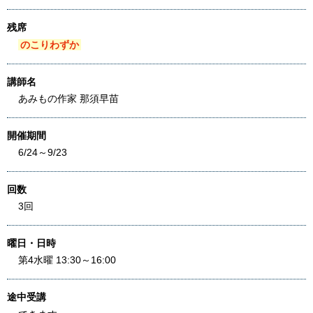
残席
のこりわずか
講師名
あみもの作家 那須早苗
開催期間
6/24～9/23
回数
3回
曜日・日時
第4水曜 13:30～16:00
途中受講