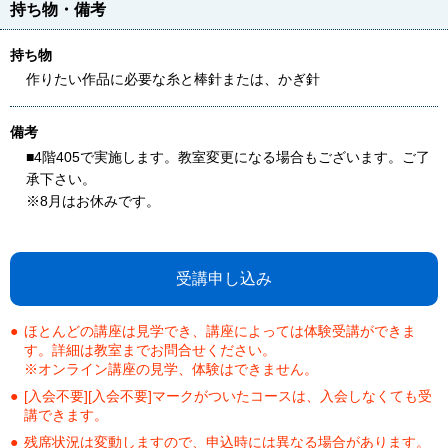
持ち物・備考
持ち物
作りたい作品に必要な糸と棒針または、かぎ針
備考
■4階405で実施します。教室変更になる場合もございます。ご了
承下さい。
※8月はお休みです。
受講申し込み
ほとんどの講座は見学でき、講座によっては体験受講ができま
す。詳細は教室までお問合せください。
※オンライン講座の見学、体験はできません。
[入会不要][入会不要]マークがついたコースは、入会しなくても受
講できます。
残席状況は変動しますので、申込時には異なる場合があります。