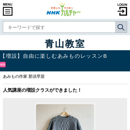
青山教室
【増設】自由に楽しむあみものレッスンB
あみもの作家 那須早苗
人気講座の増設クラスができました！