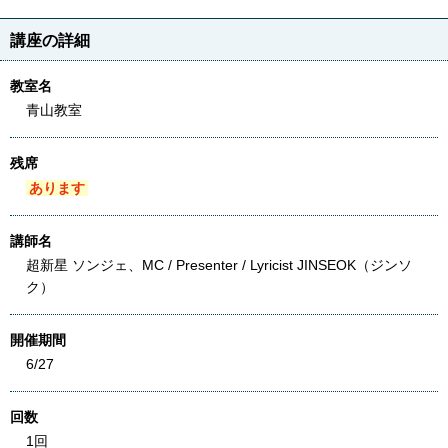
講座の詳細
教室名
青山教室
残席
あります
講師名
超新星 ソンジェ、MC / Presenter / Lyricist JINSEOK（ジンソ
ク）
開催期間
6/27
回数
1回