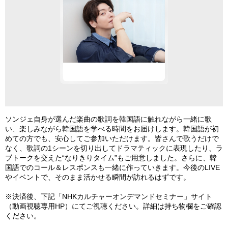
ソンジェ自身が選んだ楽曲の歌詞を韓国語に触れながら一緒に歌
い、楽しみながら韓国語を学べる時間をお届けします。韓国語が初
めての方でも、安心してご参加いただけます。皆さんで歌うだけで
なく、歌詞の1シーンを切り出してドラマティックに表現したり、ラ
ブトークを交えた“なりきりタイム”もご用意しました。さらに、韓
国語でのコール＆レスポンスも一緒に作っていきます。今後のLIVE
やイベントで、そのまま活かせる瞬間が訪れるはずです。
※決済後、下記「NHKカルチャーオンデマンドセミナー」サイト
（動画視聴専用HP）にてご視聴ください。詳細は持ち物欄をご確認
ください。