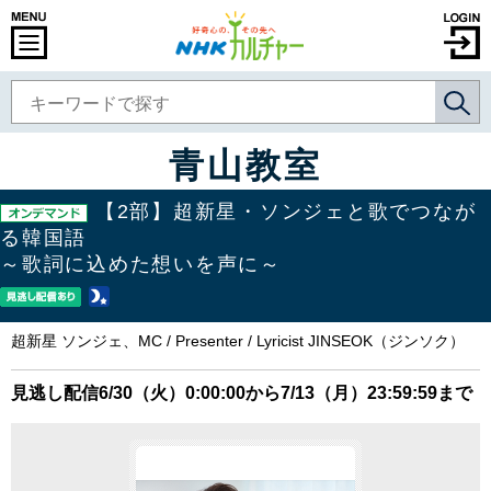
青山教室
【2部】超新星・ソンジェと歌でつなが
る韓国語
～歌詞に込めた想いを声に～
超新星 ソンジェ、MC / Presenter / Lyricist JINSEOK（ジンソク）
見逃し配信6/30（火）0:00:00から7/13（月）23:59:59まで