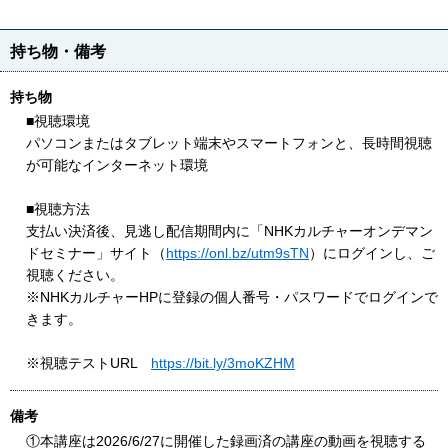
持ち物・備考
持ち物
■視聴環境
パソコンまたはタブレット端末やスマートフォンと、長時間視聴
が可能なインターネット環境
■視聴方法
支払い決済後、見逃し配信期間内に「NHKカルチャーオンデマン
ドセミナー」サイト（
https://onl.bz/utm9sTN
）にログインし、ご
視聴ください。
※NHKカルチャーHPに登録の個人番号・パスワードでログインで
きます。
※視聴テストURL
https://bit.ly/3moKZHM
備考
①本講座は2026/6/27に開催した録画済の講座の動画を視聴する