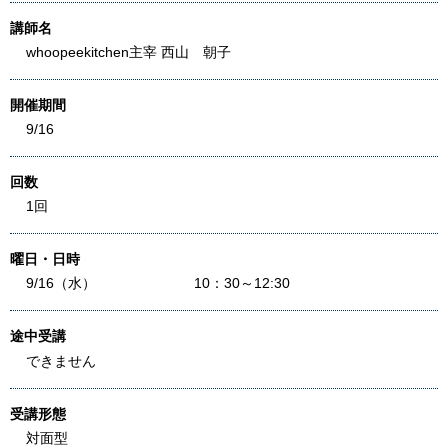
講師名
whoopeekitchen主宰 西山 朝子
開催期間
9/16
回数
1回
曜日・日時
9/16（水） 10：30～12:30
途中受講
できません
受講形態
対面型