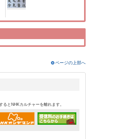
ページの上部へ
するとNHKカルチャーを離れます。