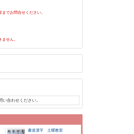
室までお問合せください。
。
きません。
問い合わせください。
書道漢字 土曜教室