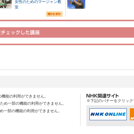
女性のためのマージャン教
室
の機能の利用ができません。
※下記のバナーをクリック
スのため一部の機能の利用ができません。
ため一部の機能の利用ができません。