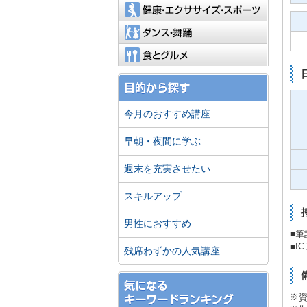
健康・エ
ダンス・
食とグル
今月のおすすめ講座
早朝・夜間に学ぶ
週末を充実させたい
スキルアップ
男性におすすめ
■筆
■I
残席わずかの人気講座
※