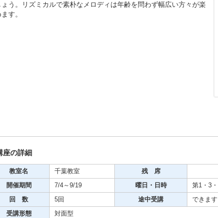
しょう。リズミカルで素朴なメロディは年齢を問わず幅広い方々が楽
期・1日講座
めます。
芸
ケーション
美容・ビジネス
芸
古典芸能
講座の詳細
教室名
千葉教室
残 席
リグラフィー
開催期間
7/4～9/19
曜日・日時
第1・3・5
回 数
5回
途中受講
できます
ビデオ
受講形態
対面型