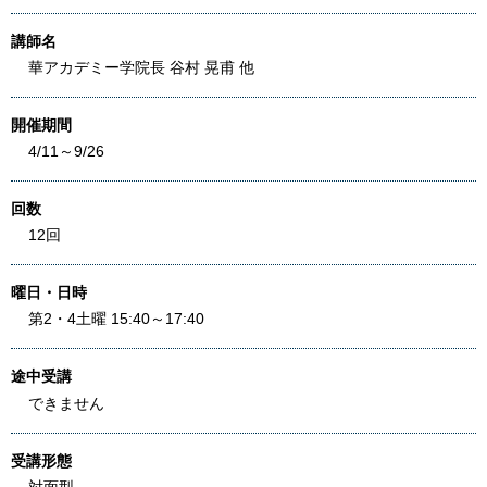
講師名
華アカデミー学院長 谷村 晃甫 他
開催期間
4/11～9/26
回数
12回
曜日・日時
第2・4土曜 15:40～17:40
途中受講
できません
受講形態
対面型