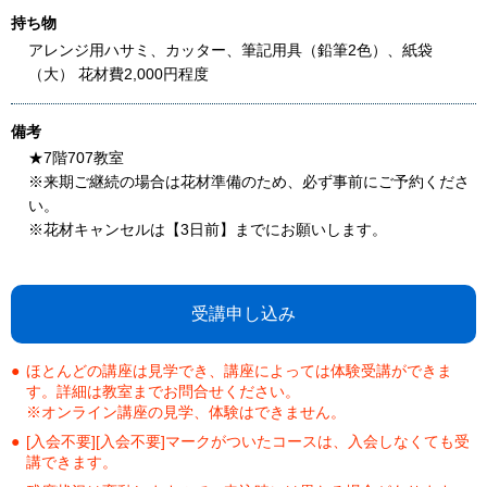
持ち物
アレンジ用ハサミ、カッター、筆記用具（鉛筆2色）、紙袋
（大） 花材費2,000円程度
備考
★7階707教室
※来期ご継続の場合は花材準備のため、必ず事前にご予約くださ
い。
※花材キャンセルは【3日前】までにお願いします。
受講申し込み
ほとんどの講座は見学でき、講座によっては体験受講ができま
す。詳細は教室までお問合せください。
※オンライン講座の見学、体験はできません。
[入会不要][入会不要]マークがついたコースは、入会しなくても受
講できます。