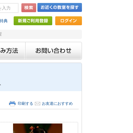
特典
曜
か
印刷する
お友達におすすめ