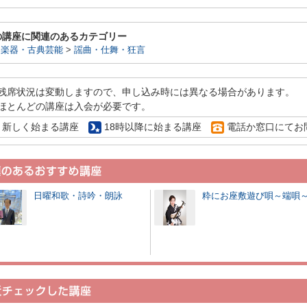
の講座に関連のあるカテゴリー
和楽器・古典芸能
>
謡曲・仕舞・狂言
残席状況は変動しますので、申し込み時には異なる場合があります。
ほとんどの講座は入会が必要です。
新しく始まる講座
18時以降に始まる講座
電話か窓口にてお
日曜和歌・詩吟・朗詠
粋にお座敷遊び唄～端唄