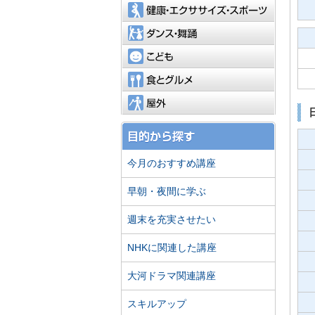
健康・エ
ダンス・
こども
食とグル
屋外
今月のおすすめ講座
早朝・夜間に学ぶ
週末を充実させたい
NHKに関連した講座
大河ドラマ関連講座
スキルアップ