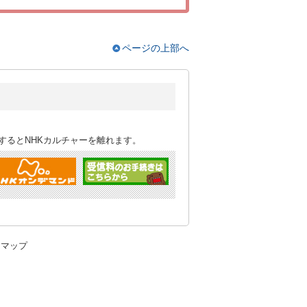
ページの上部へ
するとNHKカルチャーを離れます。
トマップ