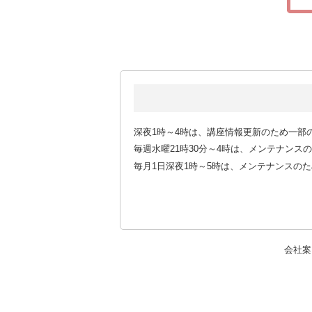
深夜1時～4時は、講座情報更新のため一部
毎週水曜21時30分～4時は、メンテナン
毎月1日深夜1時～5時は、メンテナンスの
会社案