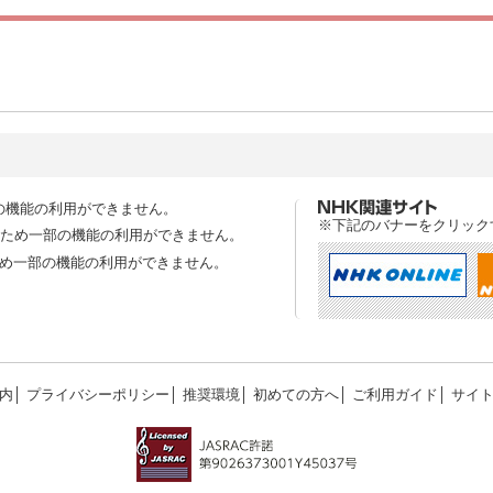
の機能の利用ができません。
※下記のバナーをクリック
スのため一部の機能の利用ができません。
ため一部の機能の利用ができません。
内
│
プライバシーポリシー
│
推奨環境
│
初めての方へ
│
ご利用ガイド
│
サイ