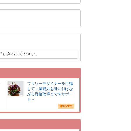
問い合わせください。
～
フラワーデザイナーを目指
して～基礎力を身に付けな
がら資格取得までをサポー
ト～