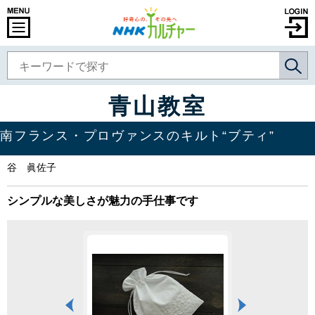
青山教室
南フランス・プロヴァンスのキルト“ブティ”
谷 眞佐子
シンプルな美しさが魅力の手仕事です