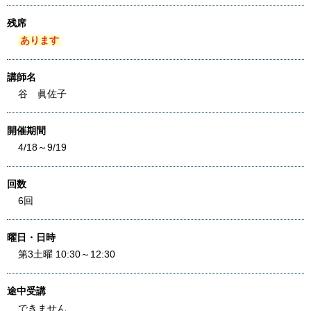
残席
あります
講師名
谷 眞佐子
開催期間
4/18～9/19
回数
6回
曜日・日時
第3土曜 10:30～12:30
途中受講
できません