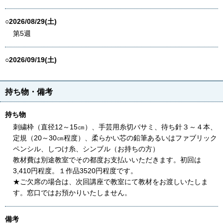
○2026/08/29(土)
第5週
○2026/09/19(土)
持ち物・備考
持ち物
刺繍枠（直径12～15㎝）、手芸用糸切バサミ、待ち針３～４本、
定規（20～30㎝程度）、柔らかい芯の鉛筆あるいはファブリック
ペンシル、しつけ糸、シンブル（お持ちの方）
教材費は別途教室でその都度お支払いいただきます。初回は
3,410円程度。１作品3520円程度です。
★ご欠席の場合は、次回講座で教室にて教材をお渡しいたしま
す。窓口ではお預かりいたしません。
備考