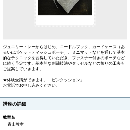
ション」
ジュエリートレーからはじめ、ニードルブック、カードケース（あ
るいはポケットティッシュポーチ）、ミニマットなどを通して基本
的なテクニックを習得していただき、ファスナー付きのポーチなど
に続く予定です。基本的な刺繍技法やタッセルなどの飾りの工夫も
ご提案していきます。
★体験受講ができます。「ピンクッション」
お電話でお申し込みください。
講座の詳細
教室名
青山教室