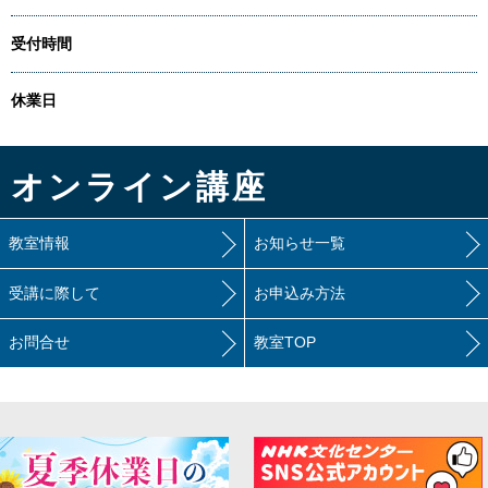
受付時間
休業日
オンライン講座
教室情報
お知らせ一覧
受講に際して
お申込み方法
お問合せ
教室TOP