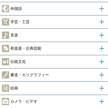
外国語
手芸・工芸
音楽
和楽器・古典芸能
伝統文化
書道・カリグラフィー
絵画
カメラ・ビデオ