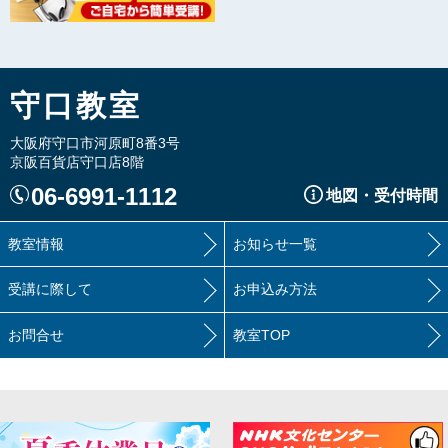
守口教室
大阪府守口市河原町8番3号
京阪百貨店守口店8階
06-6991-1112
地図・受付時間
教室情報
お知らせ一覧
受講に際して
お申込み方法
お問合せ
教室TOP