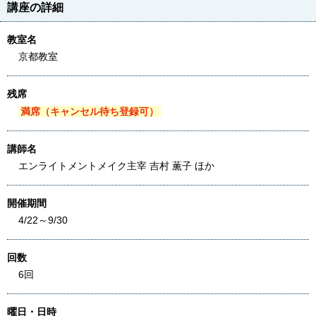
講座の詳細
教室名
京都教室
残席
満席（キャンセル待ち登録可）
講師名
エンライトメントメイク主宰 吉村 薫子 ほか
開催期間
4/22～9/30
回数
6回
曜日・日時