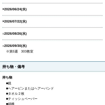
×2026/06/24(水)
×2026/07/22(水)
○2026/08/26(水)
○2026/09/30(水)
※第5週 303教室
持ち物・備考
持ち物
■鏡
■ヘアーピンまたはヘアーバンド
■タオル２枚
■ティッシュペーパー
■綿棒