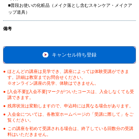
■普段お使いの化粧品（メイク落とし含むスキンケア・メイクア
ップ道具）
備考
キャンセル待ち登録
ほとんどの講座は見学でき、講座によっては体験受講ができま
す。詳細は教室までお問合せください。
※オンライン講座の見学、体験はできません。
[入会不要][入会不要]マークがついたコースは、入会しなくても受
講できます。
残席状況は変動しますので、申込時には異なる場合があります。
入会金については、各教室ホームページの「受講に際して」をご
覧ください。
この講座を初めて受講される場合は、終了している回数分の受講
料はいただきません。